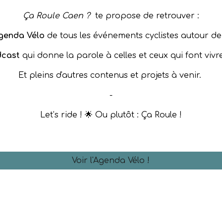
Ça Roule Caen ?
te propose de retrouver :
genda Vélo
de tous les événements cyclistes autour d
dcast
qui donne la parole à celles et ceux qui font vivre
Et pleins d'autres contenus et projets à venir.
-
Let’s ride ! 🌟 Ou plutôt : Ça Roule !
Voir l'Agenda Vélo !