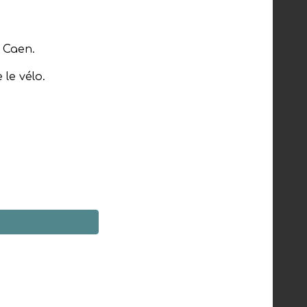
e Caen.
 le vélo.