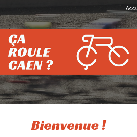
Accu
ip to main content
Skip to navigat
Bienvenue !