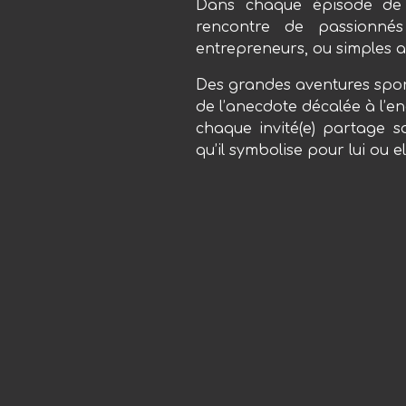
Dans chaque épisode de
rencontre de passionnés 
entrepreneurs, ou simples 
Des
grandes aventures spo
de l’anecdote décalée à l’
chaque invité(e) partage 
qu’il symbolise pour lui ou el