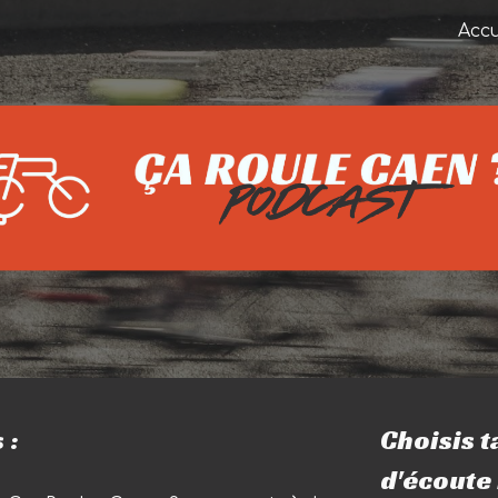
Accu
ip to main content
Skip to navigat
 :
Choisis t
d'écoute i