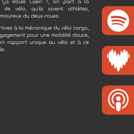
 Ça Roule Caen ?, on part à la
de vélo, qu’ils soient athlètes,
amoureux du deux-roues.
rtives à
la mécanique du vélo cargo,
engagement pour une mobilité douce,
son rapport unique au vélo et à ce
le.