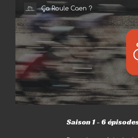
Ça Roule Caen ?
Sk
Saison 1 - 6 épisodes