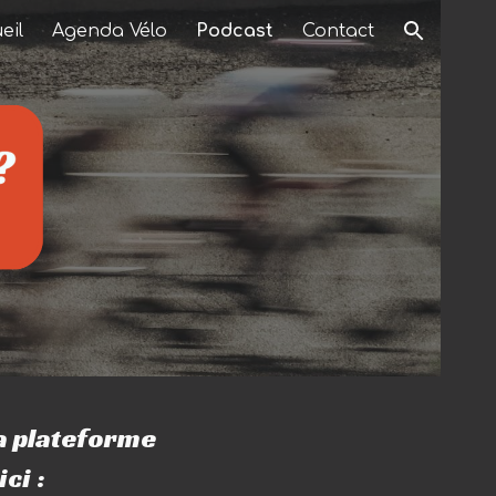
eil
Agenda Vélo
Podcast
Contact
ion
a plateforme
ci :